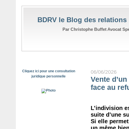
BDRV le Blog des relations
Par Christophe Buffet Avocat Spéc
Cliquez ici pour une consultation
06/06/2026
juridique personnelle
Vente d’un 
face au ref
L’indivision 
suite d’une s
Si elle perme
un même bien,