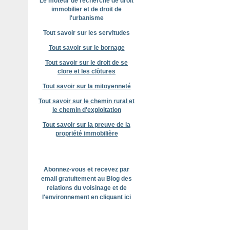
Le moteur de recherche de droit
immobilier et de droit de
l'urbanisme
Tout savoir sur les servitudes
Tout savoir sur le bornage
Tout savoir sur le droit de se
clore et les clôtures
Tout savoir sur la mitoyenneté
Tout savoir sur le chemin rural et
le chemin d'exploitation
Tout savoir sur la preuve de la
propriété immobilière
Abonnez-vous et recevez par
email gratuitement au Blog des
relations du voisinage et de
l'environnement en cliquant ici