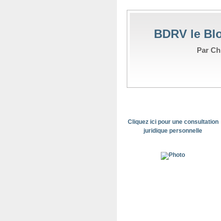
BDRV le Blo
Par Chr
Cliquez ici pour une consultation
juridique personnelle