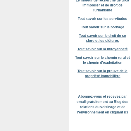
Le moteur de recherche de droit
immobilier et de droit de
l'urbanisme
Tout savoir sur les servitudes
Tout savoir sur le bornage
Tout savoir sur le droit de se
clore et les clôtures
Tout savoir sur la mitoyenneté
Tout savoir sur le chemin rural et
le chemin d'exploitation
Tout savoir sur la preuve de la
propriété immobilière
Abonnez-vous et recevez par
email gratuitement au Blog des
relations du voisinage et de
l'environnement en cliquant ici