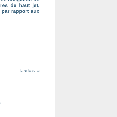
res de haut jet,
n par rapport aux
Lire la suite
e