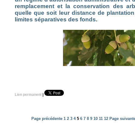
remplacement et la conservation des arb
quelle que soit leur distance de plantatio
limites séparatives des fonds.
Lien permanent
|
Page précédente
1
2
3
4
5
6
7
8
9
10
11
12
Page suivant