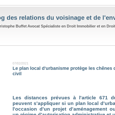
g des relations du voisinage et de l'e
istophe Buffet Avocat Spécialiste en Droit Immobilier et en Droi
07/02/2021
Le plan local d'urbanisme protège les chênes d
civil
Les distances prévues à
l'article 671 
peuvent s'appliquer si un plan local d'urb
l'occasion d'un projet d'aménagement ou
un régime d'autorisation administrative et 