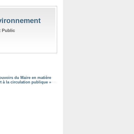
nvironnement
t Public
ouvoirs du Maire en matière
 à la circulation publique »