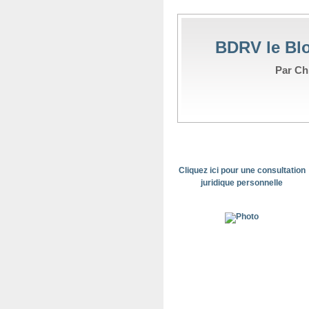
BDRV le Blo
Par Chr
Cliquez ici pour une consultation
juridique personnelle