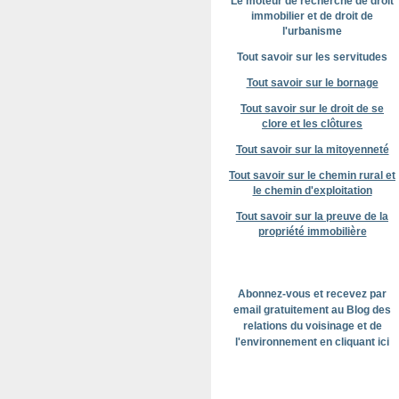
Le moteur de recherche de droit
immobilier et de droit de
l'urbanisme
Tout savoir sur les servitudes
Tout savoir sur le bornage
Tout savoir sur le droit de se
clore et les clôtures
Tout savoir sur la mitoyenneté
Tout savoir sur le chemin rural et
le chemin d'exploitation
Tout savoir sur la preuve de la
propriété immobilière
Abonnez-vous et recevez par
email gratuitement au Blog des
relations du voisinage et de
l'environnement en cliquant ici