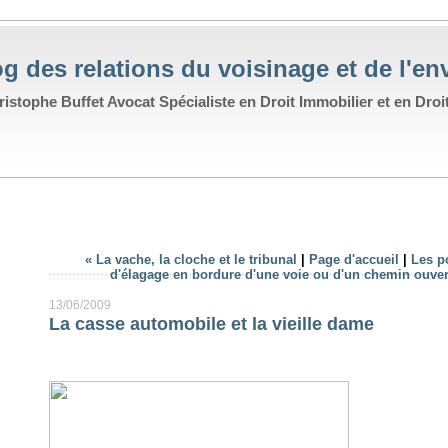
g des relations du voisinage et de l'e
istophe Buffet Avocat Spécialiste en Droit Immobilier et en Droi
« La vache, la cloche et le tribunal
|
Page d'accueil
|
Les p
d'élagage en bordure d'une voie ou d'un chemin ouvert
13/06/2009
La casse automobile et la vieille dame