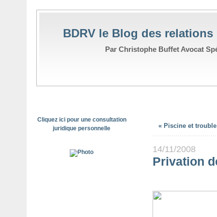
BDRV le Blog des relations
Par Christophe Buffet Avocat Spéc
Cliquez ici pour une consultation
« Piscine et troubl
juridique personnelle
14/11/2008
Privation d