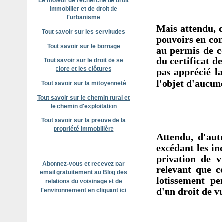
Le moteur de recherche de droit
immobilier et de droit de
l'urbanisme
Mais attendu, d
Tout savoir sur les servitudes
pouvoirs en con
Tout savoir sur le bornage
au permis de c
du certificat d
Tout savoir sur le droit de se
clore et les clôtures
pas apprécié la
l'objet d'aucun
Tout savoir sur la mitoyenneté
Tout savoir sur le chemin rural et
le chemin d'exploitation
Tout savoir sur la preuve de la
propriété immobilière
Attendu, d'aut
excédant les i
privation de v
Abonnez-vous et recevez par
relevant que c
email gratuitement au Blog des
lotissement pe
relations du voisinage et de
d'un droit de v
l'environnement en cliquant ici