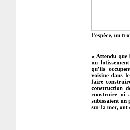
l’espèce, un tr
«
Attendu que l
un lotissement
qu'ils occupen
voisine dans l
faire construir
construction 
construire ni 
subissaient un
sur la mer, ont 