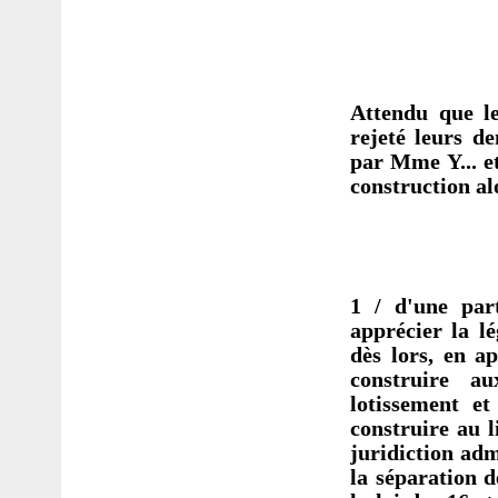
Attendu que le
rejeté leurs d
par Mme Y... et
construction al
1 / d'une par
apprécier la lé
dès lors, en a
construire a
lotissement et
construire au l
juridiction adm
la séparation d