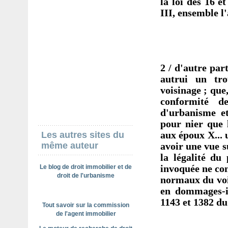
la loi des 16 e
III, ensemble l
2 / d'autre par
autrui un tro
voisinage ; que
conformité d
d'urbanisme et
pour nier que 
Les autres sites du
aux époux X... 
même auteur
avoir une vue 
la légalité du
Le blog de droit immobilier et de
invoquée ne con
droit de l'urbanisme
normaux du voi
en dommages-in
1143 et 1382 du
Tout savoir sur la commission
de l'agent immobilier